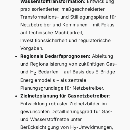
Wasserstofftransformation
: Entwicklung
praxisorientierter, maßgeschneiderter
Transformations- und Stilllegungspläne für
Netzbetreiber und Kommunen – mit Fokus
auf technische Machbarkeit,
Investitionssicherheit und regulatorische
Vorgaben.
Regionale Bedarfsprognosen:
Ableitung
und Regionalisierung von zukünftigen Gas-
und H
-Bedarfen – auf Basis des E-Bridge-
2
Energiemodells – als zentrale
Planungsgrundlage für Netzbetreiber.
Zielnetzplanung für Gasnetzbetreiber:
Entwicklung robuster Zielnetzbilder im
gewünschten Detaillierungsgrad für Gas-
und Wasserstoffnetze unter
Berücksichtigung von H
-Umwidmungen,
2