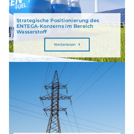
Strategische Positionierung des
ENTEGA-Konzerns im Bereich
Wasserstoff
Weiterlesen