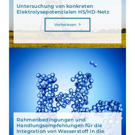
Untersuchung von konkreten
Elektrolysepotenzialen HS/HD-Netz
Weiterlesen
Rahmenbedingungen und
Handlungsempfehlungen für die
Integration von Wasserstoff in die