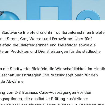
Stadtwerke Bielefeld und ihr Tochterunternehmen Bielefe
mit Strom, Gas, Wasser und Fernwärme. Über fünf
lefeld die Bielefelderinnen und Bielefelder sowie die
te an Produkten und Dienstleistungen für die städtische
 die Stadtwerke Bielefeld die Wirtschaftlichkeit im Hinbli
Beschaffungsstrategien und Nutzungsoptionen für den
ende Abwärme.
klung von 2-3 Business Case-Ausprägungen vor dem
gsoptionen, die qualitative Prüfung zusätzlicher