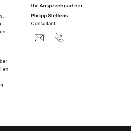
Ihr Ansprechpartner
Philipp Steffens
s,
Consultant
n
ten
über
ilen
en