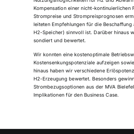
Nutzungsmöglichkeiten für H2 und Abwärme
Kompensation einer nicht-kontinuierlichen 
Strompreise und Strompreisprognosen ermitt
leiteten Empfehlungen für die Beschaffung a
H2-Speicher) sinnvoll ist. Darüber hinaus
sondiert und bewertet.
Wir konnten eine kostenoptimale Betriebsw
Kostensenkungspotenziale aufzeigen sowie 
hinaus haben wir verschiedene Erlöspotenz
H2-Erzeugung bewertet. Besonders gewinnb
Strombezugsoptionen aus der MVA Bielefel
Implikationen für den Business Case.