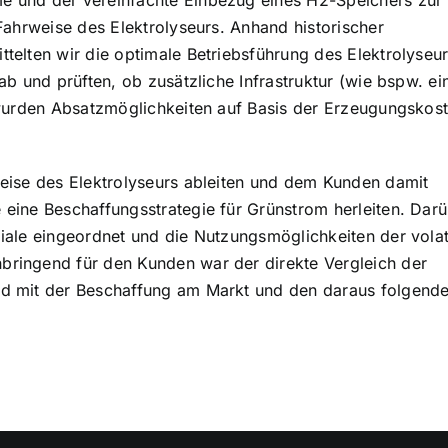
 und der vereinfachte Einbezug eines H2-Speichers zur
Fahrweise des Elektrolyseurs. Anhand historischer
elten wir die optimale Betriebsführung des Elektrolyseur
b und prüften, ob zusätzliche Infrastruktur (wie bspw. ei
 wurden Absatzmöglichkeiten auf Basis der Erzeugungskos
eise des Elektrolyseurs ableiten und dem Kunden damit
eine Beschaffungsstrategie für Grünstrom herleiten. Dar
iale eingeordnet und die Nutzungsmöglichkeiten der volat
ringend für den Kunden war der direkte Vergleich der
d mit der Beschaffung am Markt und den daraus folgend