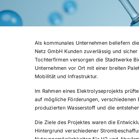
Als kommunales Unternehmen beliefern die 
Netz GmbH Kunden zuverlässig und sicher 
Tochterfirmen versorgen die Stadtwerke Bie
Unternehmen vor Ort mit einer breiten Palet
Mobilität und Infrastruktur.
Im Rahmen eines Elektrolyseprojekts prüften
auf mögliche Förderungen, verschiedenen 
produzierten Wasserstoff und die entsteh
Die Ziele des Projektes waren die Entwic
Hintergrund verschiedener Strombeschaffun