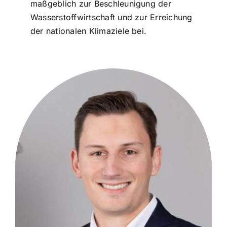
maßgeblich zur Beschleunigung der
Wasserstoffwirtschaft und zur Erreichung
der nationalen Klimaziele bei.