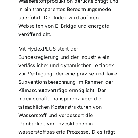
Wasserstoffproduktion berücksichtigt und
in ein transparentes Berechnungsmodell
überführt. Der Index wird auf den
Webseiten von E-Bridge und energate
veröffentlicht.
Mit HydexPLUS steht der
Bundesregierung und der Industrie ein
verlässlicher und dynamischer Leitindex
zur Verfügung, der eine präzise und faire
Subventionsberechnung im Rahmen der
Klimaschutzverträge ermöglicht. Der
Index schafft Transparenz über die
tatsächlichen Kostenstrukturen von
Wasserstoff und verbessert die
Planbarkeit von Investitionen in
wasserstoffbasierte Prozesse. Dies trägt