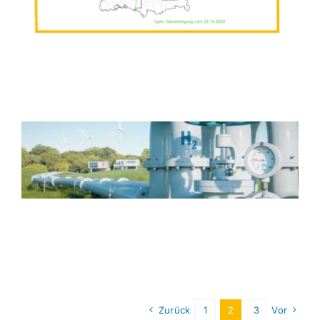
Zurück
1
2
3
Vor