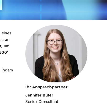
 eines
en an
t, um
55001
, indem
Ihr Ansprechpartner
Jennifer Büter
Senior Consultant