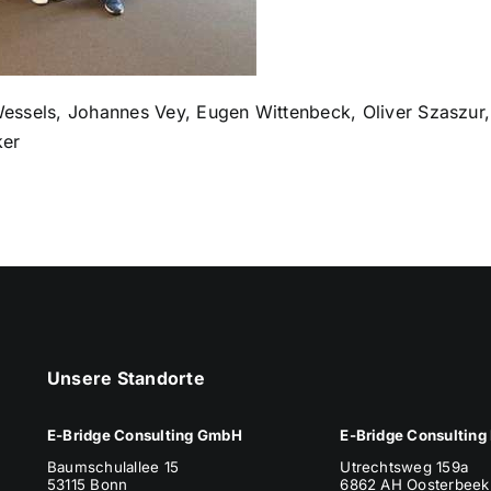
Wessels, Johannes Vey, Eugen Wittenbeck, Oliver Szaszur,
ker
Unsere Standorte
E-Bridge Consulting GmbH
E-Bridge Consulting 
Baumschulallee 15
Utrechtsweg 159a
53115 Bonn
6862 AH Oosterbeek