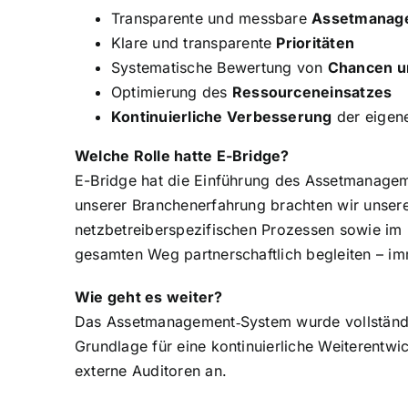
Transparente und messbare
Assetmanage
Klare und transparente
Prioritäten
Systematische Bewertung von
Chancen u
Optimierung des
Ressourceneinsatzes
Kontinuierliche Verbesserung
der eigen
Welche Rolle hatte E-Bridge?
E-Bridge hat die Einführung des Assetmanagem
unserer Branchenerfahrung brachten wir unser
netzbetreiberspezifischen Prozessen sowie i
gesamten Weg partnerschaftlich begleiten – im
Wie geht es weiter?
Das Assetmanagement‑System wurde vollständig 
Grundlage für eine kontinuierliche Weiterentwick
externe Auditoren an.