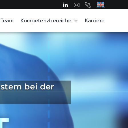
Team
Kompetenzbereiche
Karriere
ystem bei der