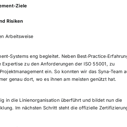
ment-Ziele
nd Risiken
en Arbeitsweise
ent-Systems eng begleitet. Neben Best‑Practice‑Erfahrun
e Expertise zu den Anforderungen der ISO 55001, zu
m Projektmanagement ein. So konnten wir das Syna-Team 
mer genau dort, wo es ihnen am meisten genützt hat.
in die Linienorganisation überführt und bildet nun die
lung. Im nächsten Schritt steht die offizielle Zertifizieru