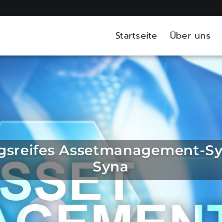
Startseite
Über uns
ngsreifes Assetmanagement­-S
Syna