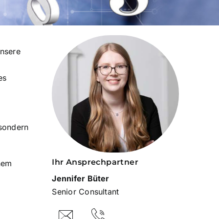
unsere
es
 sondern
Ihr Ansprechpartner
inem
Jennifer Büter
Senior Consultant