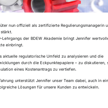
üter nun offiziell als zertifizierte Regulierungsmanagerin 
stärkt.
iv-Lehrgangs der BDEW Akademie bringt Jennifer wertvoll
te einbringt.
s aktuelle regulatorische Umfeld zu analysieren und die
icklungen durch die Eckpunktepapiere – zu diskutieren,
lation eines Kostenantrags zu vertiefen.
fahrung unterstützt Jennifer unser Team dabei, auch in e
olgreiche Lösungen für unsere Kunden zu entwickeln.