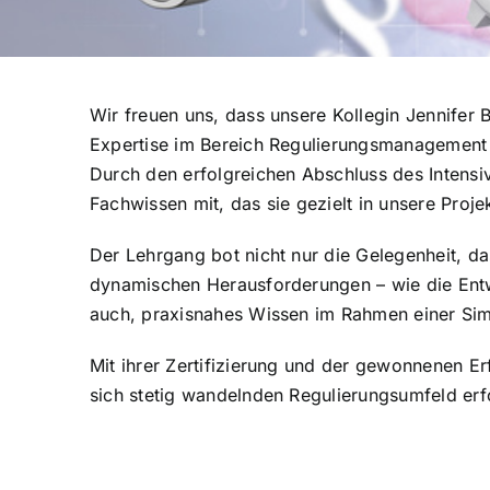
Wir freuen uns, dass unsere Kollegin Jennifer B
Expertise im Bereich Regulierungsmanagement 
Durch den erfolgreichen Abschluss des Intens
Fachwissen mit, das sie gezielt in unsere Projek
Der Lehrgang bot nicht nur die Gelegenheit, da
dynamischen Herausforderungen – wie die Entw
auch, praxisnahes Wissen im Rahmen einer Simu
Mit ihrer Zertifizierung und der gewonnenen Er
sich stetig wandelnden Regulierungsumfeld erf