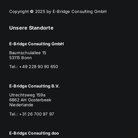
Copyright
©
2025 by E-Bridge Consulting GmbH
Unsere Standorte
E-Bridge Consulting GmbH
Baumschulallee 15
53115 Bonn
Tel.: +49 228 90 90 650
E-Bridge Consulting B.V.
Utrechtsweg 159a
6862 AH Oosterbeek
Niederlande
Tel.: +31 26 700 97 97
E-Bridge Consulting doo