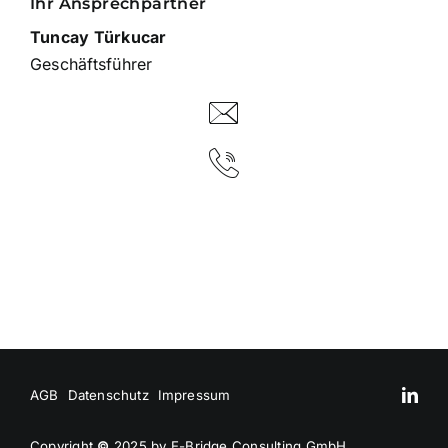
Ihr Ansprechpartner
Tuncay Türkucar
Geschäftsführer
AGB
Datenschutz
Impressum
Copyright
©
2025 by E-Bridge Consulting GmbH