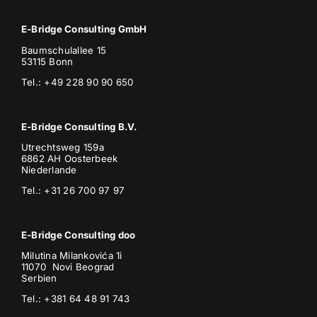
E-Bridge Consulting GmbH
Baumschulallee 15
53115 Bonn
Tel.: +49 228 90 90 650
E-Bridge Consulting B.V.
Utrechtsweg 159a
6862 AH Oosterbeek
Niederlande
Tel.: +31 26 700 97 97
E-Bridge Consulting doo
Milutina Milankovića 1i
11070 Novi Beograd
Serbien
Tel.:
+381 64 48 91 743