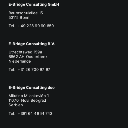
E-Bridge Consulting GmbH
Baumschulallee 15
53115 Bonn
Tel.: +49 228 90 90 650
E-Bridge Consulting B.V.
Utrechtsweg 159a
6862 AH Oosterbeek
Niederlande
Tel.: +31 26 700 97 97
E-Bridge Consulting doo
Milutina Milankovića 1i
11070 Novi Beograd
Serbien
Tel.:
+381 64 48 91 743