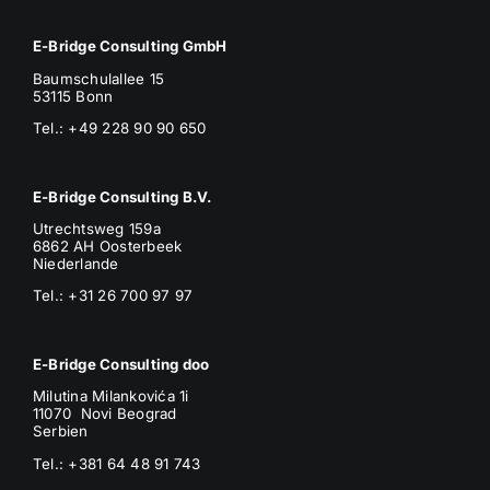
E-Bridge Consulting GmbH
Baumschulallee 15
53115 Bonn
Tel.: +49 228 90 90 650
E-Bridge Consulting B.V.
Utrechtsweg 159a
6862 AH Oosterbeek
Niederlande
Tel.: +31 26 700 97 97
E-Bridge Consulting doo
Milutina Milankovića 1i
11070 Novi Beograd
Serbien
Tel.:
+381 64 48 91 743